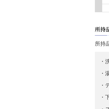
所持
・
・
・
・