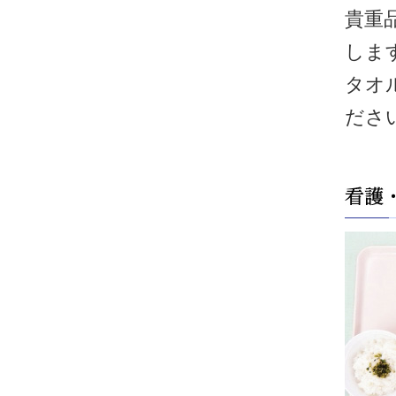
貴重
しま
タオ
ださ