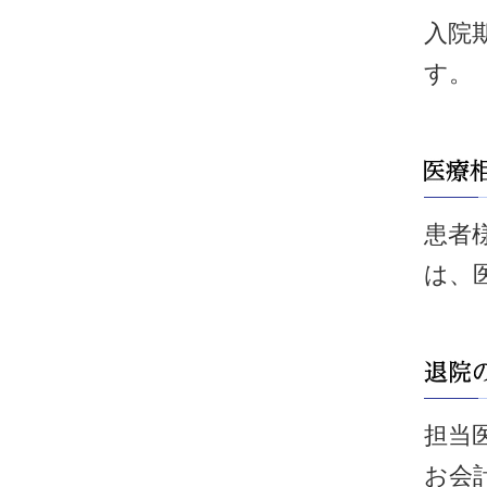
入院
す。
患者
は、
担当
お会