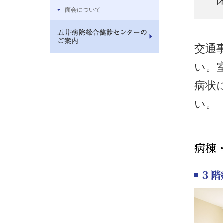
面会について
交通
い。
病状
い。