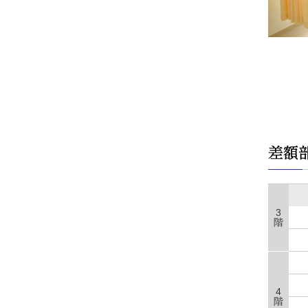
3
階
4
階