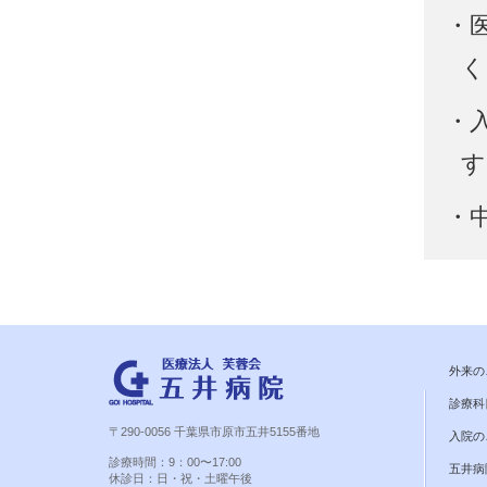
・
く
・
す
・
外来の
診療科
〒290-0056 千葉県市原市五井5155番地
入院の
診療時間：9：00〜17:00
五井病
休診日：日・祝・土曜午後