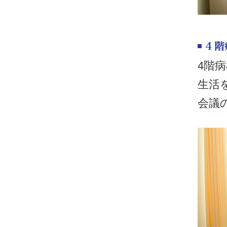
4階
生活
会議