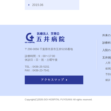
2015.06
外来の
診療科
〒290-0056 千葉県市原市五井5155番地
入院の
診療時間：9：00〜17:00
五井病
休診日：日・祝・土曜午後
人間
TEL：0436-25-5151
健康
FAX：0436-23-7541
予防
健診 
Copyright(C)
2026.GOI HOSPITAL FUYOUKAI All rights reserved.