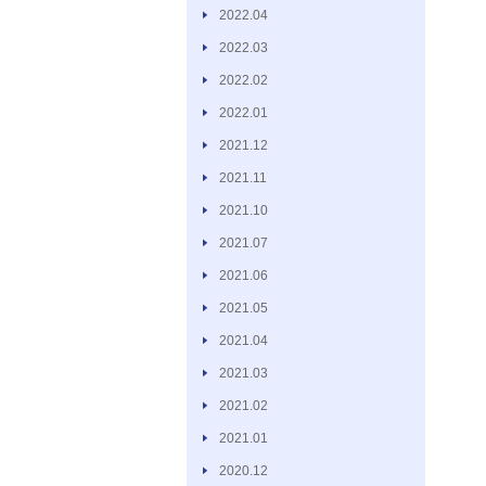
2022.04
2022.03
2022.02
2022.01
2021.12
2021.11
2021.10
2021.07
2021.06
2021.05
2021.04
2021.03
2021.02
2021.01
2020.12