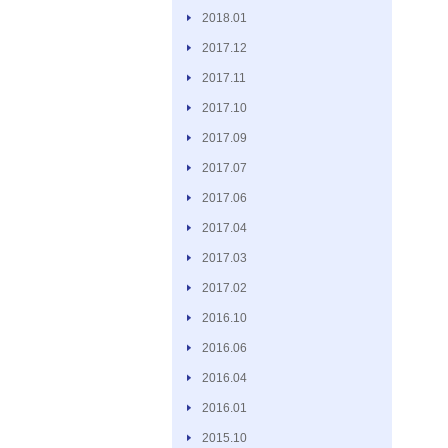
2018.01
2017.12
2017.11
2017.10
2017.09
2017.07
2017.06
2017.04
2017.03
2017.02
2016.10
2016.06
2016.04
2016.01
2015.10