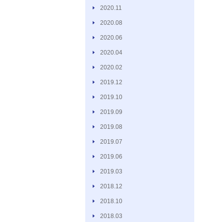
2020.11
2020.08
2020.06
2020.04
2020.02
2019.12
2019.10
2019.09
2019.08
2019.07
2019.06
2019.03
2018.12
2018.10
2018.03