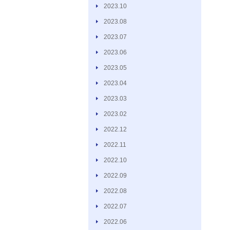
2023.10
2023.08
2023.07
2023.06
2023.05
2023.04
2023.03
2023.02
2022.12
2022.11
2022.10
2022.09
2022.08
2022.07
2022.06