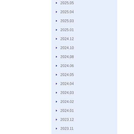
2025.05
2025.04
2025.03
2025.01
2024.12
2024.10
2024.08
2024.06
2024.05
2024.04
2024.03
2024.02
2024.01
2023.12
2023.11