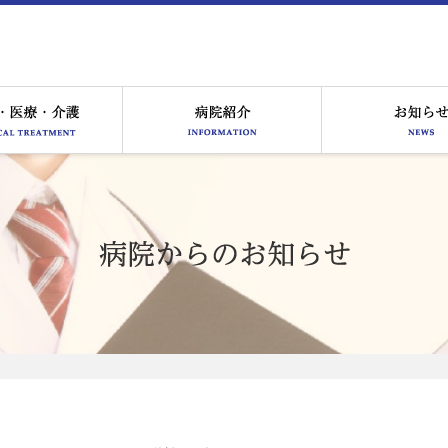
る皆様へ
医療サービス
病院紹介