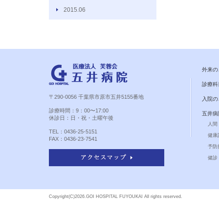
2015.06
外来の
診療科
〒290-0056 千葉県市原市五井5155番地
入院の
診療時間：9：00〜17:00
五井病
休診日：日・祝・土曜午後
人間
TEL：0436-25-5151
健康
FAX：0436-23-7541
予防
健診 
Copyright(C)
2026.GOI HOSPITAL FUYOUKAI All rights reserved.