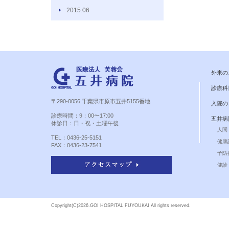
2015.06
外来の
診療科
〒290-0056 千葉県市原市五井5155番地
入院の
診療時間：9：00〜17:00
五井病
休診日：日・祝・土曜午後
人間
TEL：0436-25-5151
健康
FAX：0436-23-7541
予防
健診 
Copyright(C)
2026.GOI HOSPITAL FUYOUKAI All rights reserved.