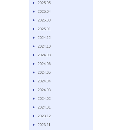
2025.05
2025.04
2025.03
2025.01
2024.12
2024.10
2024.08
2024.06
2024.05
2024.04
2024.03
2024.02
2024.01
2023.12
2023.11