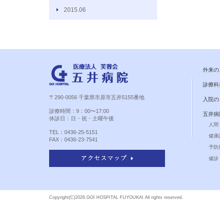
2015.06
外来の
診療科
〒290-0056 千葉県市原市五井5155番地
入院の
診療時間：9：00〜17:00
五井病
休診日：日・祝・土曜午後
人間
TEL：0436-25-5151
健康
FAX：0436-23-7541
予防
健診 
Copyright(C)
2026.GOI HOSPITAL FUYOUKAI All rights reserved.