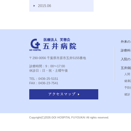
2015.06
外来の
診療科
〒290-0056 千葉県市原市五井5155番地
入院の
診療時間：9：00〜17:00
五井病
休診日：日・祝・土曜午後
人間
TEL：0436-25-5151
健康
FAX：0436-23-7541
予防
健診 
Copyright(C)
2026.GOI HOSPITAL FUYOUKAI All rights reserved.